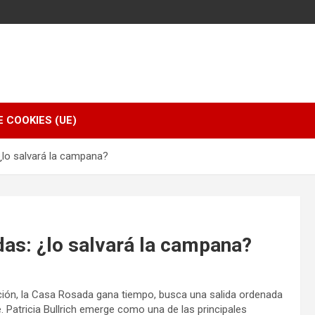
E COOKIES (UE)
¿lo salvará la campana?
das: ¿lo salvará la campana?
ción, la Casa Rosada gana tiempo, busca una salida ordenada
. Patricia Bullrich emerge como una de las principales