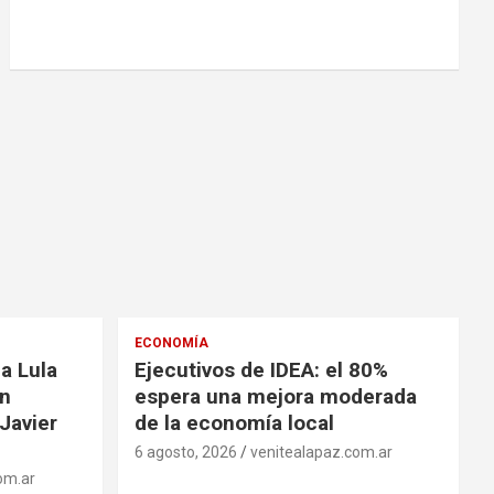
ECONOMÍA
a Lula
Ejecutivos de IDEA: el 80%
on
espera una mejora moderada
Javier
de la economía local
6 agosto, 2026
venitealapaz.com.ar
om.ar