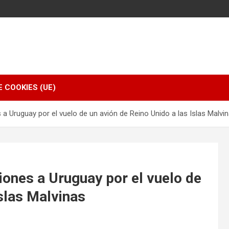
E COOKIES (UE)
s a Uruguay por el vuelo de un avión de Reino Unido a las Islas Malvi
ciones a Uruguay por el vuelo de
Islas Malvinas