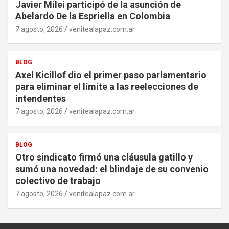
Javier Milei participó de la asunción de
Abelardo De la Espriella en Colombia
7 agosto, 2026
venitealapaz.com.ar
BLOG
Axel Kicillof dio el primer paso parlamentario
para eliminar el límite a las reelecciones de
intendentes
7 agosto, 2026
venitealapaz.com.ar
BLOG
Otro sindicato firmó una cláusula gatillo y
sumó una novedad: el blindaje de su convenio
colectivo de trabajo
7 agosto, 2026
venitealapaz.com.ar