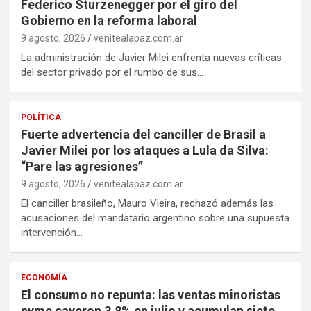
Federico Sturzenegger por el giro del
Gobierno en la reforma laboral
9 agosto, 2026
venitealapaz.com.ar
La administración de Javier Milei enfrenta nuevas críticas
del sector privado por el rumbo de sus…
POLÍTICA
Fuerte advertencia del canciller de Brasil a
Javier Milei por los ataques a Lula da Silva:
“Pare las agresiones”
9 agosto, 2026
venitealapaz.com.ar
El canciller brasileño, Mauro Vieira, rechazó además las
acusaciones del mandatario argentino sobre una supuesta
intervención…
ECONOMÍA
El consumo no repunta: las ventas minoristas
pyme cayeron 3,8% en julio y acumulan siete