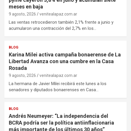
meses en baja
9 agosto, 2026
venitealapaz.com.ar
Las ventas retrocedieron también 2,1% frente a junio y
acumularon una contracción del 2,7% en los…
BLOG
Karina Milei activa campaña bonaerense de La
Libertad Avanza con una cumbre en la Casa
Rosada
9 agosto, 2026
venitealapaz.com.ar
La hermana de Javier Milei recibirá este lunes a los
senadores y diputados bonaerenses en Casa…
BLOG
Andrés Neumeyer: “La independencia del
BCRA podría ser la política antiinflacionaria
más importante de los últimos 30 años”