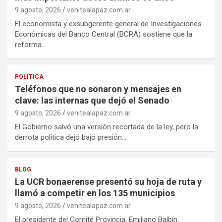
9 agosto, 2026
venitealapaz.com.ar
El economista y exsubgerente general de Investigaciones
Económicas del Banco Central (BCRA) sostiene que la
reforma…
POLÍTICA
Teléfonos que no sonaron y mensajes en
clave: las internas que dejó el Senado
9 agosto, 2026
venitealapaz.com.ar
El Gobierno salvó una versión recortada de la ley, pero la
derrota política dejó bajo presión…
BLOG
La UCR bonaerense presentó su hoja de ruta y
llamó a competir en los 135 municipios
9 agosto, 2026
venitealapaz.com.ar
El presidente del Comité Provincia, Emiliano Balbín,