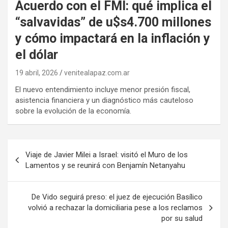
Acuerdo con el FMI: qué implica el
“salvavidas” de u$s4.700 millones
y cómo impactará en la inflación y
el dólar
19 abril, 2026
venitealapaz.com.ar
El nuevo entendimiento incluye menor presión fiscal,
asistencia financiera y un diagnóstico más cauteloso
sobre la evolución de la economía.
Navegación
Viaje de Javier Milei a Israel: visitó el Muro de los
de
Lamentos y se reunirá con Benjamín Netanyahu
entradas
De Vido seguirá preso: el juez de ejecución Basílico
volvió a rechazar la domiciliaria pese a los reclamos
por su salud