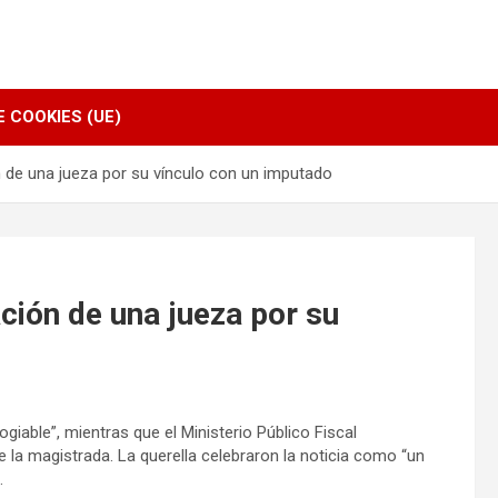
E COOKIES (UE)
de una jueza por su vínculo con un imputado
ión de una jueza por su
ogiable”, mientras que el Ministerio Público Fiscal
e la magistrada. La querella celebraron la noticia como “un
.