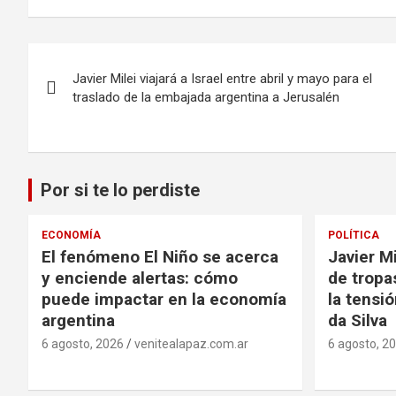
Navegación
Javier Milei viajará a Israel entre abril y mayo para el
de
traslado de la embajada argentina a Jerusalén
entradas
Por si te lo perdiste
ECONOMÍA
POLÍTICA
El fenómeno El Niño se acerca
Javier Mi
y enciende alertas: cómo
de tropa
puede impactar en la economía
la tensi
argentina
da Silva
6 agosto, 2026
venitealapaz.com.ar
6 agosto, 2