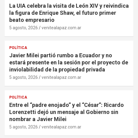
La UIA celebra la visita de León XIV y reivindica
la figura de Enrique Shaw, el futuro primer
beato empresario
5 agosto, 2026
venitealapaz.com.ar
POLÍTICA
Javier Milei partió rumbo a Ecuador y no
estará presente en la sesión por el proyecto de
inviolabilidad de la propiedad privada
5 agosto, 2026
venitealapaz.com.ar
POLÍTICA
Entre el “padre enojado” y el “César”: Ricardo
Lorenzetti dejó un mensaje al Gobierno sin
nombrar a Javier Milei
5 agosto, 2026
venitealapaz.com.ar