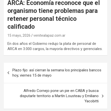
ARCA: Economía reconoce que el
organismo tiene problemas para
retener personal técnico
calificado
15 mayo, 2026
venitealapaz.com.ar
En dos años el Gobierno redujo la plata de personal de
ARCA en 3.000 cargos, la mayoría directivos y gerenciales.
Navegación
Plazo fijo: así cierran la semana los principales bancos
de
hoy, viernes 15 de mayo
entradas
Alfredo Cornejo pone un pie en CABA y busca
disputarle territorio a Martín Lousteau y Emiliano
Yacobitti