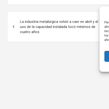
Navegación
La industria metalúrgica volvió a caer en abril y el
Par
de
uso de la capacidad instalada tocó mínimos de
alm
tec
cuatro años
entradas
los
afe