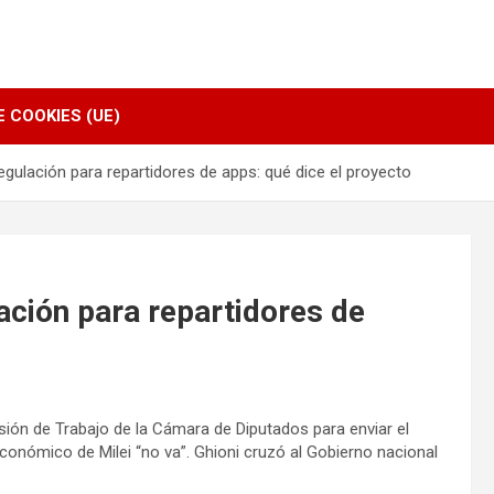
E COOKIES (UE)
regulación para repartidores de apps: qué dice el proyecto
lación para repartidores de
ión de Trabajo de la Cámara de Diputados para enviar el
económico de Milei “no va”. Ghioni cruzó al Gobierno nacional