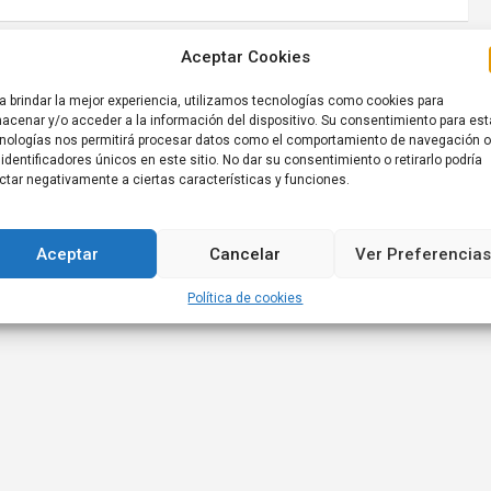
Aceptar Cookies
Plazo fijo: así abren la semana los principales
a brindar la mejor experiencia, utilizamos tecnologías como cookies para
bancos hoy, lunes 18 de mayo
acenar y/o acceder a la información del dispositivo. Su consentimiento para es
nologías nos permitirá procesar datos como el comportamiento de navegación o
 identificadores únicos en este sitio. No dar su consentimiento o retirarlo podría
ctar negativamente a ciertas características y funciones.
Aceptar
Cancelar
Ver Preferencias
Política de cookies