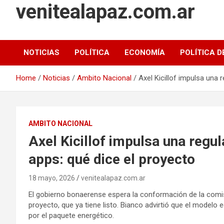
venitealapaz.com.ar
NOTICIAS
POLÍTICA
ECONOMÍA
POLÍTICA D
Home
Noticias
Ambito Nacional
Axel Kicillof impulsa una 
AMBITO NACIONAL
Axel Kicillof impulsa una regu
apps: qué dice el proyecto
18 mayo, 2026
venitealapaz.com.ar
El gobierno bonaerense espera la conformación de la comis
proyecto, que ya tiene listo. Bianco advirtió que el modelo 
por el paquete energético.