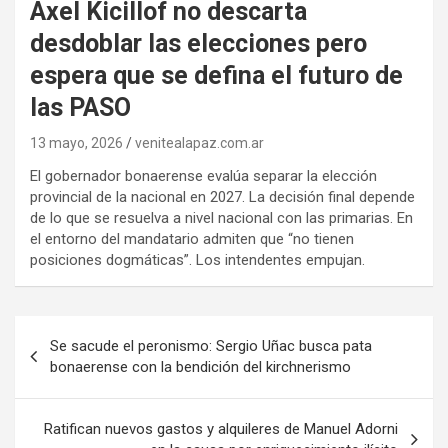
Axel Kicillof no descarta
desdoblar las elecciones pero
espera que se defina el futuro de
las PASO
13 mayo, 2026
venitealapaz.com.ar
El gobernador bonaerense evalúa separar la elección
provincial de la nacional en 2027. La decisión final depende
de lo que se resuelva a nivel nacional con las primarias. En
el entorno del mandatario admiten que “no tienen
posiciones dogmáticas”. Los intendentes empujan.
Navegación
Se sacude el peronismo: Sergio Uñac busca pata
de
bonaerense con la bendición del kirchnerismo
entradas
Ratifican nuevos gastos y alquileres de Manuel Adorni