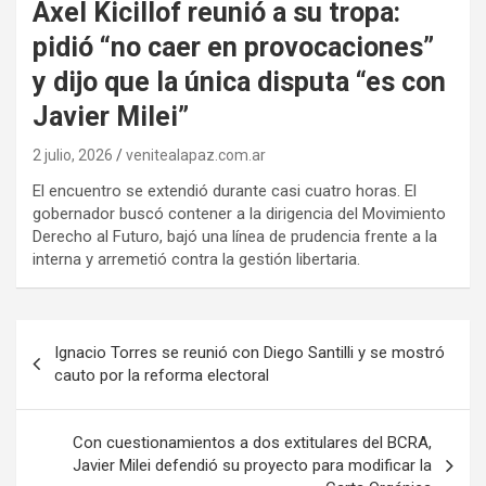
Axel Kicillof reunió a su tropa:
pidió “no caer en provocaciones”
y dijo que la única disputa “es con
Javier Milei”
2 julio, 2026
venitealapaz.com.ar
El encuentro se extendió durante casi cuatro horas. El
gobernador buscó contener a la dirigencia del Movimiento
Derecho al Futuro, bajó una línea de prudencia frente a la
interna y arremetió contra la gestión libertaria.
Navegación
Ignacio Torres se reunió con Diego Santilli y se mostró
de
cauto por la reforma electoral
entradas
Con cuestionamientos a dos extitulares del BCRA,
Javier Milei defendió su proyecto para modificar la