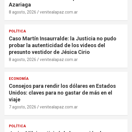
Azariaga
8 agosto, 2026
venitealapaz.com.ar
POLÍTICA
Caso Martín Insaurralde: la Justicia no pudo
probar la autenticidad de los videos del
presunto vestidor de Jésica Cirio
8 agosto, 2026
venitealapaz.com.ar
ECONOMÍA
Consejos para rendir los dólares en Estados
Unidos: claves para no gastar de más en el
viaje
7 agosto, 2026
venitealapaz.com.ar
POLÍTICA