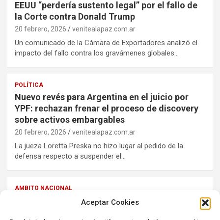
EEUU “perdería sustento legal” por el fallo de
la Corte contra Donald Trump
20 febrero, 2026
venitealapaz.com.ar
Un comunicado de la Cámara de Exportadores analizó el
impacto del fallo contra los gravámenes globales…
POLÍTICA
Nuevo revés para Argentina en el juicio por
YPF: rechazan frenar el proceso de discovery
sobre activos embargables
20 febrero, 2026
venitealapaz.com.ar
La jueza Loretta Preska no hizo lugar al pedido de la
defensa respecto a suspender el…
AMBITO NACIONAL
Preocupados por las importaciones,
Aceptar Cookies
industriales buscan reflotar la liga de