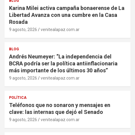
BLOG
Karina Milei activa campaña bonaerense de La
Libertad Avanza con una cumbre en la Casa
Rosada
9 agosto, 2026
venitealapaz.com.ar
BLOG
Andrés Neumeyer: “La independencia del
BCRA podría ser la política antiinflacionaria
más importante de los últimos 30 años”
9 agosto, 2026
venitealapaz.com.ar
POLÍTICA
Teléfonos que no sonaron y mensajes en
clave: las internas que dejó el Senado
9 agosto, 2026
venitealapaz.com.ar