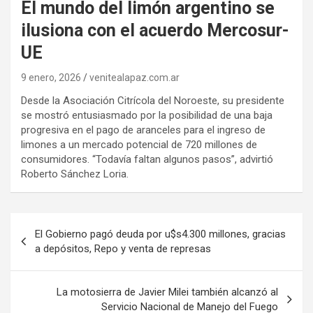
El mundo del limón argentino se
ilusiona con el acuerdo Mercosur-
UE
9 enero, 2026
venitealapaz.com.ar
Desde la Asociación Citrícola del Noroeste, su presidente
se mostró entusiasmado por la posibilidad de una baja
progresiva en el pago de aranceles para el ingreso de
limones a un mercado potencial de 720 millones de
consumidores. “Todavía faltan algunos pasos”, advirtió
Roberto Sánchez Loria.
Navegación
El Gobierno pagó deuda por u$s4.300 millones, gracias
de
a depósitos, Repo y venta de represas
entradas
La motosierra de Javier Milei también alcanzó al
Servicio Nacional de Manejo del Fuego