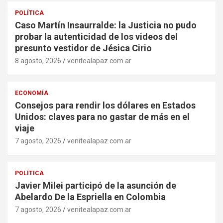
POLÍTICA
Caso Martín Insaurralde: la Justicia no pudo
probar la autenticidad de los videos del
presunto vestidor de Jésica Cirio
8 agosto, 2026
venitealapaz.com.ar
ECONOMÍA
Consejos para rendir los dólares en Estados
Unidos: claves para no gastar de más en el
viaje
7 agosto, 2026
venitealapaz.com.ar
POLÍTICA
Javier Milei participó de la asunción de
Abelardo De la Espriella en Colombia
7 agosto, 2026
venitealapaz.com.ar