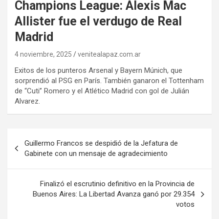
Champions League: Alexis Mac
Allister fue el verdugo de Real
Madrid
4 noviembre, 2025
venitealapaz.com.ar
Exitos de los punteros Arsenal y Bayern Múnich, que
sorprendió al PSG en París. También ganaron el Tottenham
de “Cuti” Romero y el Atlético Madrid con gol de Julián
Alvarez.
Navegación
Guillermo Francos se despidió de la Jefatura de
de
Gabinete con un mensaje de agradecimiento
entradas
Finalizó el escrutinio definitivo en la Provincia de
Buenos Aires: La Libertad Avanza ganó por 29.354
votos