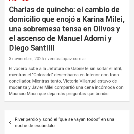
Charlas de quincho: el cambio de
domicilio que enojó a Karina Milei,
una sobremesa tensa en Olivos y
el ascenso de Manuel Adorni y
Diego Santilli
3 noviembre, 2025
venitealapaz.com.ar
El vocero sube a la Jefatura de Gabinete sin soltar el atril,
mientras el “Colorado” desembarca en Interior con tono
conciliador. Mientras tanto, Victoria Villarruel estuvo de
mudanza y Javier Milei compartió una cena incómoda con
Mauricio Macri que deja más preguntas que brindis.
Navegación
River perdió y sonó el “que se vayan todos” en una
de
noche de escándalo
entradas