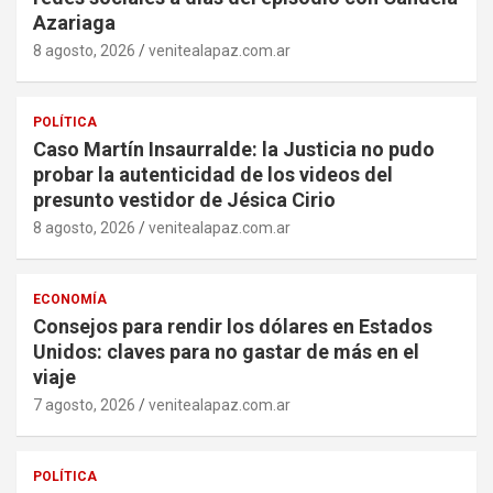
Azariaga
8 agosto, 2026
venitealapaz.com.ar
POLÍTICA
Caso Martín Insaurralde: la Justicia no pudo
probar la autenticidad de los videos del
presunto vestidor de Jésica Cirio
8 agosto, 2026
venitealapaz.com.ar
ECONOMÍA
Consejos para rendir los dólares en Estados
Unidos: claves para no gastar de más en el
viaje
7 agosto, 2026
venitealapaz.com.ar
POLÍTICA