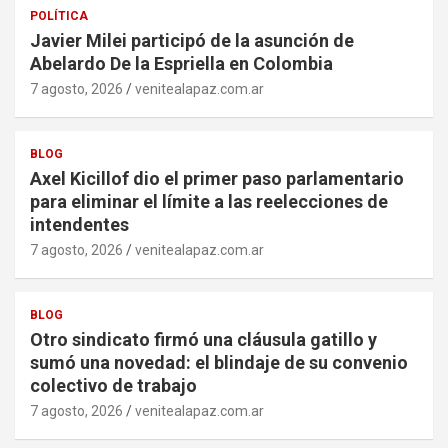
POLÍTICA
Javier Milei participó de la asunción de
Abelardo De la Espriella en Colombia
7 agosto, 2026
venitealapaz.com.ar
BLOG
Axel Kicillof dio el primer paso parlamentario
para eliminar el límite a las reelecciones de
intendentes
7 agosto, 2026
venitealapaz.com.ar
BLOG
Otro sindicato firmó una cláusula gatillo y
sumó una novedad: el blindaje de su convenio
colectivo de trabajo
7 agosto, 2026
venitealapaz.com.ar