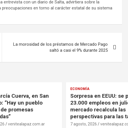
entrevista con un diario de Salta, advirtiera sobre la
a preocupaciones en torno al carácter estatal de su sistema
La morosidad de los préstamos de Mercado Pago
saltó a casi el 9% durante 2025
ECONOMÍA
rcía Cuerva, en San
Sorpresa en EEUU: se 
: “Hay un pueblo
23.000 empleos en juli
 de promesas
mercado recalcula las
das”
perspectivas para las 
026
venitealapaz.com.ar
7 agosto, 2026
venitealapaz.c