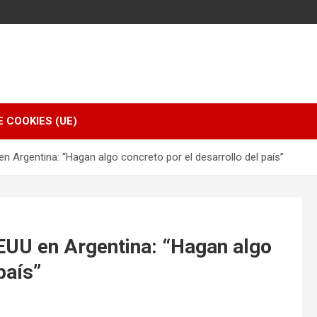
E COOKIES (UE)
n Argentina: “Hagan algo concreto por el desarrollo del país”
EUU en Argentina: “Hagan algo
país”