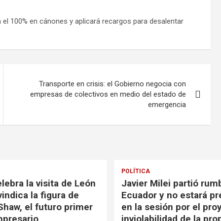
a el 100% en cánones y aplicará recargos para desalentar
Transporte en crisis: el Gobierno negocia con
empresas de colectivos en medio del estado de
emergencia
POLÍTICA
lebra la visita de León
Javier Milei partió rum
vindica la figura de
Ecuador y no estará p
Shaw, el futuro primer
en la sesión por el pro
presario
inviolabilidad de la pr