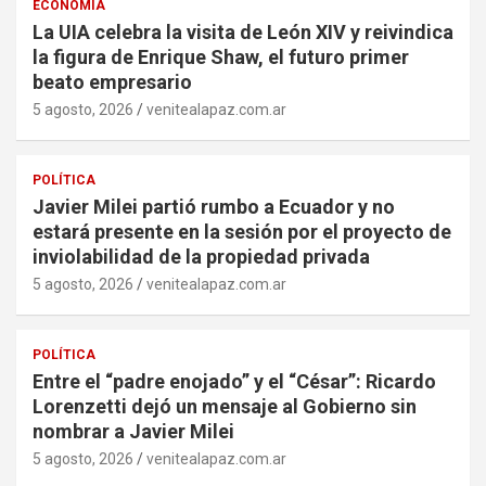
ECONOMÍA
La UIA celebra la visita de León XIV y reivindica
la figura de Enrique Shaw, el futuro primer
beato empresario
5 agosto, 2026
venitealapaz.com.ar
POLÍTICA
Javier Milei partió rumbo a Ecuador y no
estará presente en la sesión por el proyecto de
inviolabilidad de la propiedad privada
5 agosto, 2026
venitealapaz.com.ar
POLÍTICA
Entre el “padre enojado” y el “César”: Ricardo
Lorenzetti dejó un mensaje al Gobierno sin
nombrar a Javier Milei
5 agosto, 2026
venitealapaz.com.ar