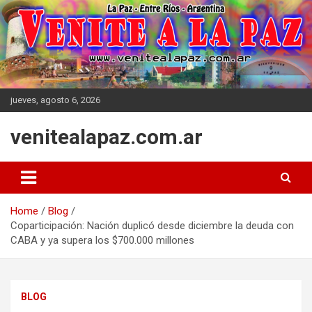
Skip
to
content
jueves, agosto 6, 2026
venitealapaz.com.ar
Home
Blog
Coparticipación: Nación duplicó desde diciembre la deuda con
CABA y ya supera los $700.000 millones
BLOG