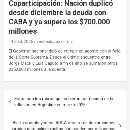
Coparticipación: Nación duplicó
desde diciembre la deuda con
CABA y ya supera los $700.000
millones
14 abril, 2026
venitealapaz.com.ar
El Gobierno nacional dejó de cumplir en agosto con el fallo
de la Corte Suprema. Desde el último encuentro entre
Jorge Macri y Luis Caputo a fin de año se sumaron otros
$350.000 millones a la cuenta.
Navegación
Estos son los rubros que subieron por encima de la
de
inflación en Argentina en marzo 2026
entradas
Alerta contribuyentes: ARCA monitorea declaraciones
juradas para aplicar multas que pueden ser millonarias