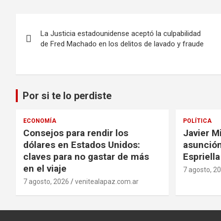
Navegación
La Justicia estadounidense aceptó la culpabilidad
de
de Fred Machado en los delitos de lavado y fraude
entradas
Por si te lo perdiste
ECONOMÍA
POLÍTICA
Consejos para rendir los
Javier Mi
dólares en Estados Unidos:
asunción
claves para no gastar de más
Espriell
en el viaje
7 agosto, 2
7 agosto, 2026
venitealapaz.com.ar