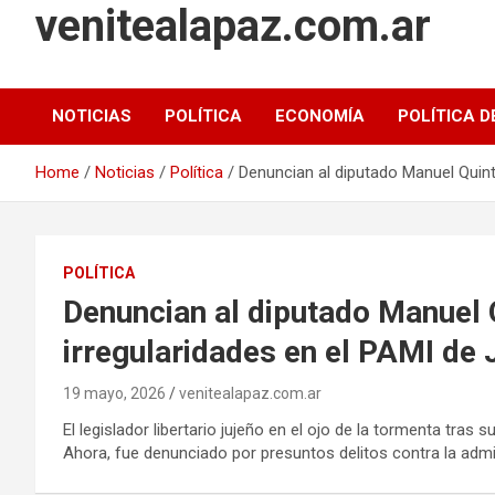
venitealapaz.com.ar
NOTICIAS
POLÍTICA
ECONOMÍA
POLÍTICA D
Home
Noticias
Política
Denuncian al diputado Manuel Quint
POLÍTICA
Denuncian al diputado Manuel 
irregularidades en el PAMI de 
19 mayo, 2026
venitealapaz.com.ar
El legislador libertario jujeño en el ojo de la tormenta tra
Ahora, fue denunciado por presuntos delitos contra la admin