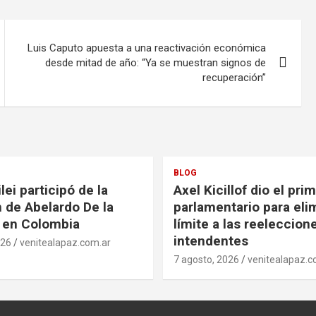
Luis Caputo apuesta a una reactivación económica
desde mitad de año: “Ya se muestran signos de
recuperación”
BLOG
lei participó de la
Axel Kicillof dio el pri
 de Abelardo De la
parlamentario para elim
a en Colombia
límite a las reeleccion
intendentes
026
venitealapaz.com.ar
7 agosto, 2026
venitealapaz.c