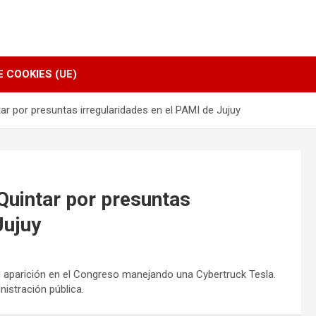
E COOKIES (UE)
ar por presuntas irregularidades en el PAMI de Jujuy
Quintar por presuntas
Jujuy
s su aparición en el Congreso manejando una Cybertruck Tesla.
istración pública.