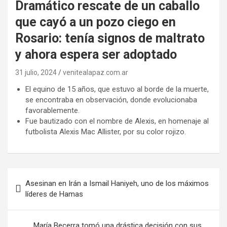
Dramático rescate de un caballo
que cayó a un pozo ciego en
Rosario: tenía signos de maltrato
y ahora espera ser adoptado
31 julio, 2024
venitealapaz.com.ar
El equino de 15 años, que estuvo al borde de la muerte,
se encontraba en observación, donde evolucionaba
favorablemente.
Fue bautizado con el nombre de Alexis, en homenaje al
futbolista Alexis Mac Allister, por su color rojizo.
Navegación
Asesinan en Irán a Ismail Haniyeh, uno de los máximos
de
líderes de Hamas
entradas
María Becerra tomó una drástica decisión con sus