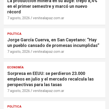
La producción minera en su auge: trepó 8,4%
en el primer semestre y marcó un nuevo
récord
7 agosto, 2026
venitealapaz.com.ar
POLÍTICA
Jorge García Cuerva, en San Cayetano: “Hay
un pueblo cansado de promesas incumplidas”
7 agosto, 2026
venitealapaz.com.ar
ECONOMÍA
Sorpresa en EEUU: se perdieron 23.000
empleos en julio y el mercado recalcula las
perspectivas para las tasas
7 agosto, 2026
venitealapaz.com.ar
POLÍTICA