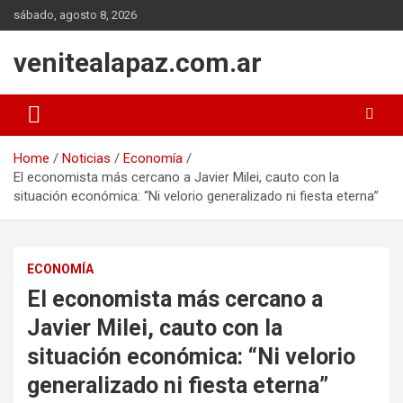
Skip
sábado, agosto 8, 2026
to
content
venitealapaz.com.ar
Home
Noticias
Economía
El economista más cercano a Javier Milei, cauto con la
situación económica: “Ni velorio generalizado ni fiesta eterna”
ECONOMÍA
El economista más cercano a
Javier Milei, cauto con la
situación económica: “Ni velorio
generalizado ni fiesta eterna”