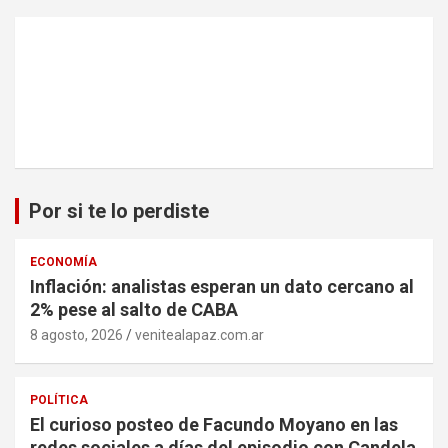
Por si te lo perdiste
ECONOMÍA
Inflación: analistas esperan un dato cercano al
2% pese al salto de CABA
8 agosto, 2026
venitealapaz.com.ar
POLÍTICA
El curioso posteo de Facundo Moyano en las
redes sociales a días del episodio con Candela