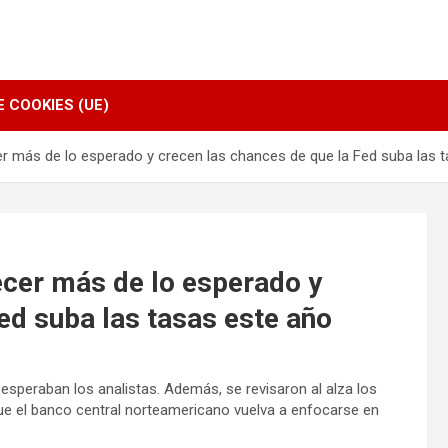
E COOKIES (UE)
er más de lo esperado y crecen las chances de que la Fed suba las 
ecer más de lo esperado y
ed suba las tasas este año
esperaban los analistas. Además, se revisaron al alza los
e el banco central norteamericano vuelva a enfocarse en