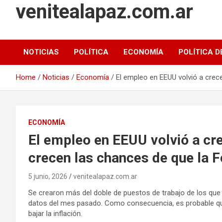
venitealapaz.com.ar
NOTICIAS
POLÍTICA
ECONOMÍA
POLÍTICA D
Home
Noticias
Economía
El empleo en EEUU volvió a crec
ECONOMÍA
El empleo en EEUU volvió a cr
crecen las chances de que la F
5 junio, 2026
venitealapaz.com.ar
Se crearon más del doble de puestos de trabajo de los que 
datos del mes pasado. Como consecuencia, es probable qu
bajar la inflación.