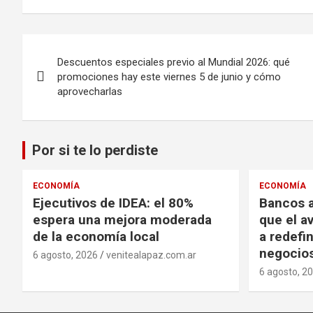
Navegación
Descuentos especiales previo al Mundial 2026: qué
de
promociones hay este viernes 5 de junio y cómo
aprovecharlas
entradas
Por si te lo perdiste
ECONOMÍA
ECONOMÍA
Ejecutivos de IDEA: el 80%
Bancos a
espera una mejora moderada
que el a
de la economía local
a redefi
negocio
6 agosto, 2026
venitealapaz.com.ar
6 agosto, 2