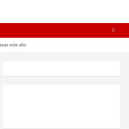
tasas este año