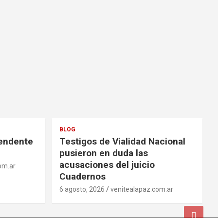
BLOG
tendente
Testigos de Vialidad Nacional
pusieron en duda las
acusaciones del juicio
om.ar
Cuadernos
6 agosto, 2026
venitealapaz.com.ar