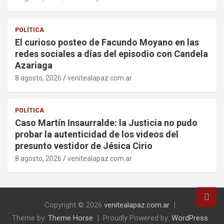
POLÍTICA
El curioso posteo de Facundo Moyano en las
redes sociales a días del episodio con Candela
Azariaga
8 agosto, 2026
venitealapaz.com.ar
POLÍTICA
Caso Martín Insaurralde: la Justicia no pudo
probar la autenticidad de los videos del
presunto vestidor de Jésica Cirio
8 agosto, 2026
venitealapaz.com.ar
Copyright © 2026
venitealapaz.com.ar
Theme by:
Theme Horse
Proudly Powered by:
WordPress