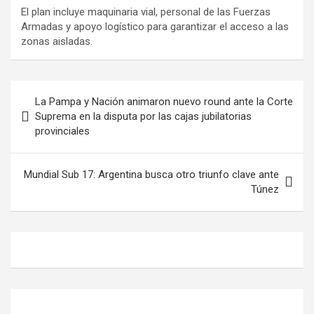
El plan incluye maquinaria vial, personal de las Fuerzas
Armadas y apoyo logístico para garantizar el acceso a las
zonas aisladas.
Navegación
La Pampa y Nación animaron nuevo round ante la Corte
de
Suprema en la disputa por las cajas jubilatorias
provinciales
entradas
Mundial Sub 17: Argentina busca otro triunfo clave ante
Túnez