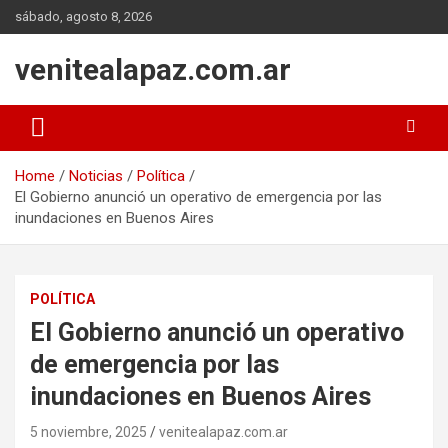
Skip
sábado, agosto 8, 2026
to
content
venitealapaz.com.ar
Home
Noticias
Política
El Gobierno anunció un operativo de emergencia por las
inundaciones en Buenos Aires
POLÍTICA
El Gobierno anunció un operativo
de emergencia por las
inundaciones en Buenos Aires
5 noviembre, 2025
venitealapaz.com.ar