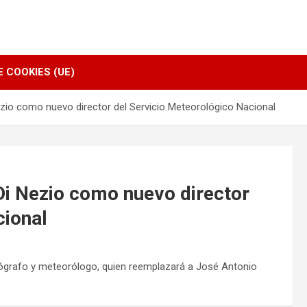
E COOKIES (UE)
zio como nuevo director del Servicio Meteorológico Nacional
Di Nezio como nuevo director
cional
anógrafo y meteorólogo, quien reemplazará a José Antonio