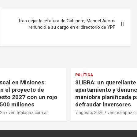
Tras dejar la jefatura de Gabinete, Manuel Adorni
renunció a su cargo en el directorio de YPF
POLÍTICA
iscal en Misiones:
$LIBRA: un querellante
n el proyecto de
apartamiento y denunc
sto 2027 con un rojo
maniobra planificada p
500 millones
defraudar inversores
026
venitealapaz.com.ar
7 agosto, 2026
venitealapaz.c