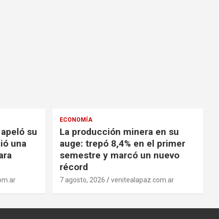
ECONOMÍA
 apeló su
La producción minera en su
ió una
auge: trepó 8,4% en el primer
ara
semestre y marcó un nuevo
récord
om.ar
7 agosto, 2026
venitealapaz.com.ar