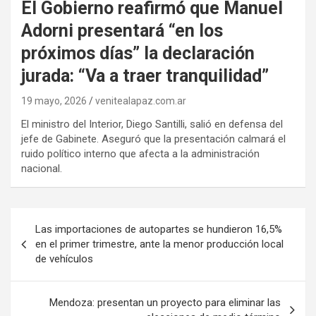
El Gobierno reafirmó que Manuel
Adorni presentará “en los
próximos días” la declaración
jurada: “Va a traer tranquilidad”
19 mayo, 2026
venitealapaz.com.ar
El ministro del Interior, Diego Santilli, salió en defensa del
jefe de Gabinete. Aseguró que la presentación calmará el
ruido político interno que afecta a la administración
nacional.
Navegación
Las importaciones de autopartes se hundieron 16,5%
de
en el primer trimestre, ante la menor producción local
de vehículos
entradas
Mendoza: presentan un proyecto para eliminar las