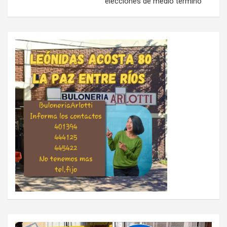
elecciones de medio término