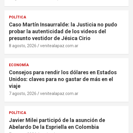
POLÍTICA
Caso Martín Insaurralde: la Justicia no pudo
probar la autenticidad de los videos del
presunto vestidor de Jésica Cirio
8 agosto, 2026
venitealapaz.com.ar
ECONOMÍA
Consejos para rendir los dólares en Estados
Unidos: claves para no gastar de más en el
viaje
7 agosto, 2026
venitealapaz.com.ar
POLÍTICA
Javier Milei participó de la asunción de
Abelardo De la Espriella en Colombia