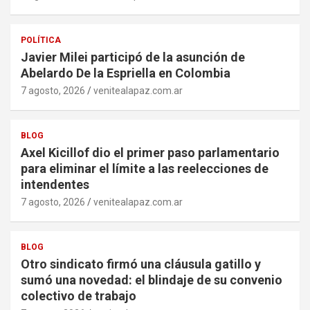
POLÍTICA
Javier Milei participó de la asunción de
Abelardo De la Espriella en Colombia
7 agosto, 2026
venitealapaz.com.ar
BLOG
Axel Kicillof dio el primer paso parlamentario
para eliminar el límite a las reelecciones de
intendentes
7 agosto, 2026
venitealapaz.com.ar
BLOG
Otro sindicato firmó una cláusula gatillo y
sumó una novedad: el blindaje de su convenio
colectivo de trabajo