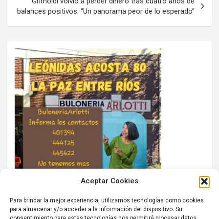
Grimoldi volvió a perder dinero tras cuatro años de
balances positivos: “Un panorama peor de lo esperado”
Aceptar Cookies
Para brindar la mejor experiencia, utilizamos tecnologías como cookies
para almacenar y/o acceder a la información del dispositivo. Su
consentimiento para estas tecnologías nos permitirá procesar datos