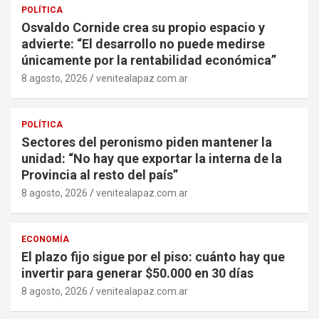
POLÍTICA
Osvaldo Cornide crea su propio espacio y
advierte: “El desarrollo no puede medirse
únicamente por la rentabilidad económica”
8 agosto, 2026
venitealapaz.com.ar
POLÍTICA
Sectores del peronismo piden mantener la
unidad: “No hay que exportar la interna de la
Provincia al resto del país”
8 agosto, 2026
venitealapaz.com.ar
ECONOMÍA
El plazo fijo sigue por el piso: cuánto hay que
invertir para generar $50.000 en 30 días
8 agosto, 2026
venitealapaz.com.ar