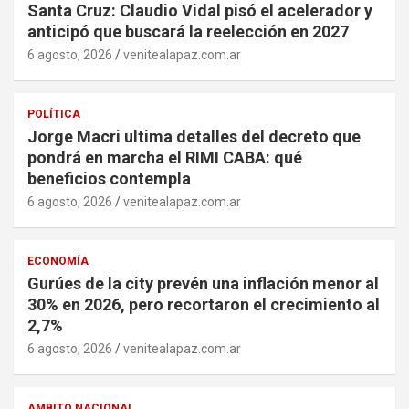
Santa Cruz: Claudio Vidal pisó el acelerador y
anticipó que buscará la reelección en 2027
6 agosto, 2026
venitealapaz.com.ar
POLÍTICA
Jorge Macri ultima detalles del decreto que
pondrá en marcha el RIMI CABA: qué
beneficios contempla
6 agosto, 2026
venitealapaz.com.ar
ECONOMÍA
Gurúes de la city prevén una inflación menor al
30% en 2026, pero recortaron el crecimiento al
2,7%
6 agosto, 2026
venitealapaz.com.ar
AMBITO NACIONAL