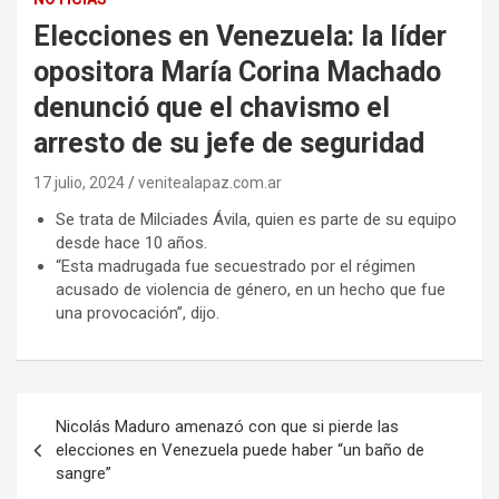
Elecciones en Venezuela: la líder
opositora María Corina Machado
denunció que el chavismo el
arresto de su jefe de seguridad
17 julio, 2024
venitealapaz.com.ar
Se trata de Milciades Ávila, quien es parte de su equipo
desde hace 10 años.
“Esta madrugada fue secuestrado por el régimen
acusado de violencia de género, en un hecho que fue
una provocación”, dijo.
Navegación
Nicolás Maduro amenazó con que si pierde las
de
elecciones en Venezuela puede haber “un baño de
sangre”
entradas