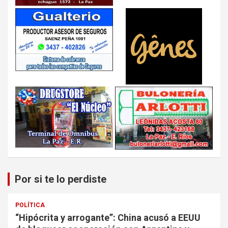
Por si te lo perdiste
POLÍTICA
“Hipócrita y arrogante”: China acusó a EEUU