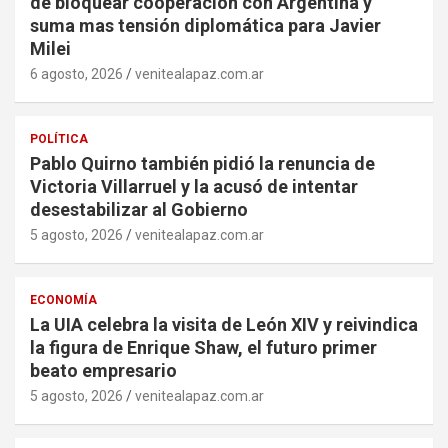
de bloquear cooperación con Argentina y
suma mas tensión diplomática para Javier
Milei
6 agosto, 2026
venitealapaz.com.ar
POLÍTICA
Pablo Quirno también pidió la renuncia de
Victoria Villarruel y la acusó de intentar
desestabilizar al Gobierno
5 agosto, 2026
venitealapaz.com.ar
ECONOMÍA
La UIA celebra la visita de León XIV y reivindica
la figura de Enrique Shaw, el futuro primer
beato empresario
5 agosto, 2026
venitealapaz.com.ar