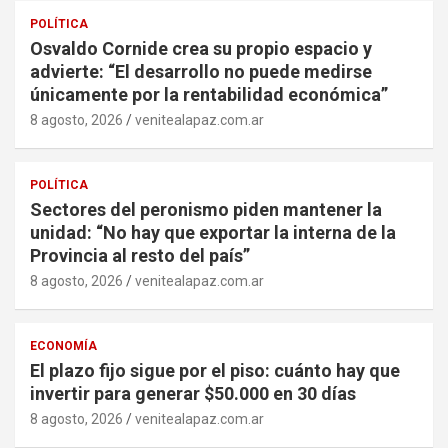
POLÍTICA
Osvaldo Cornide crea su propio espacio y
advierte: “El desarrollo no puede medirse
únicamente por la rentabilidad económica”
8 agosto, 2026
venitealapaz.com.ar
POLÍTICA
Sectores del peronismo piden mantener la
unidad: “No hay que exportar la interna de la
Provincia al resto del país”
8 agosto, 2026
venitealapaz.com.ar
ECONOMÍA
El plazo fijo sigue por el piso: cuánto hay que
invertir para generar $50.000 en 30 días
8 agosto, 2026
venitealapaz.com.ar