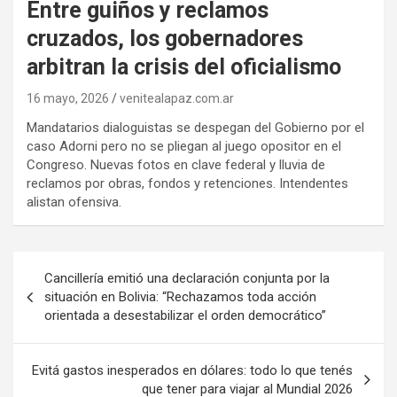
Entre guiños y reclamos
cruzados, los gobernadores
arbitran la crisis del oficialismo
16 mayo, 2026
venitealapaz.com.ar
Mandatarios dialoguistas se despegan del Gobierno por el
caso Adorni pero no se pliegan al juego opositor en el
Congreso. Nuevas fotos en clave federal y lluvia de
reclamos por obras, fondos y retenciones. Intendentes
alistan ofensiva.
Navegación
Cancillería emitió una declaración conjunta por la
de
situación en Bolivia: “Rechazamos toda acción
orientada a desestabilizar el orden democrático”
entradas
Evitá gastos inesperados en dólares: todo lo que tenés
que tener para viajar al Mundial 2026