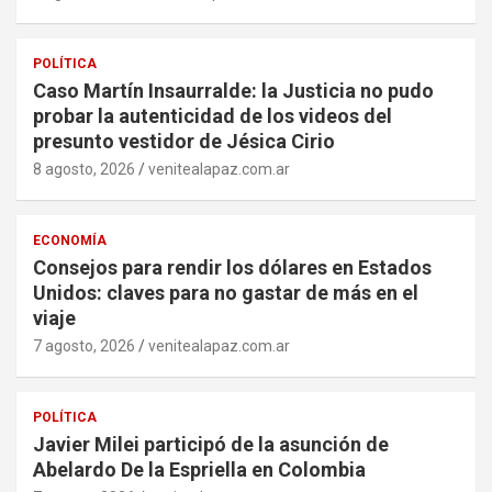
POLÍTICA
Caso Martín Insaurralde: la Justicia no pudo
probar la autenticidad de los videos del
presunto vestidor de Jésica Cirio
8 agosto, 2026
venitealapaz.com.ar
ECONOMÍA
Consejos para rendir los dólares en Estados
Unidos: claves para no gastar de más en el
viaje
7 agosto, 2026
venitealapaz.com.ar
POLÍTICA
Javier Milei participó de la asunción de
Abelardo De la Espriella en Colombia