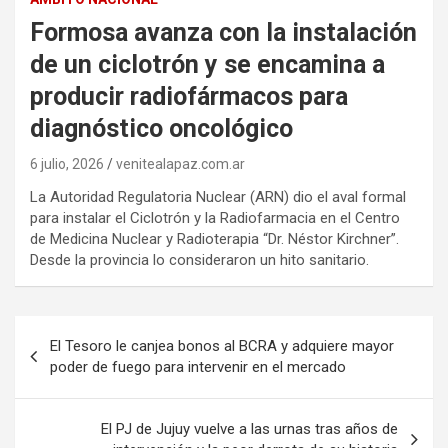
Formosa avanza con la instalación
de un ciclotrón y se encamina a
producir radiofármacos para
diagnóstico oncológico
6 julio, 2026
venitealapaz.com.ar
La Autoridad Regulatoria Nuclear (ARN) dio el aval formal
para instalar el Ciclotrón y la Radiofarmacia en el Centro
de Medicina Nuclear y Radioterapia “Dr. Néstor Kirchner”.
Desde la provincia lo consideraron un hito sanitario.
Navegación
El Tesoro le canjea bonos al BCRA y adquiere mayor
de
poder de fuego para intervenir en el mercado
entradas
El PJ de Jujuy vuelve a las urnas tras años de