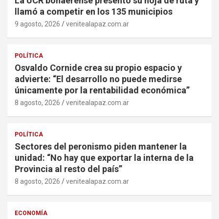
La UCR bonaerense presentó su hoja de ruta y
llamó a competir en los 135 municipios
9 agosto, 2026
venitealapaz.com.ar
POLÍTICA
Osvaldo Cornide crea su propio espacio y
advierte: “El desarrollo no puede medirse
únicamente por la rentabilidad económica”
8 agosto, 2026
venitealapaz.com.ar
POLÍTICA
Sectores del peronismo piden mantener la
unidad: “No hay que exportar la interna de la
Provincia al resto del país”
8 agosto, 2026
venitealapaz.com.ar
ECONOMÍA