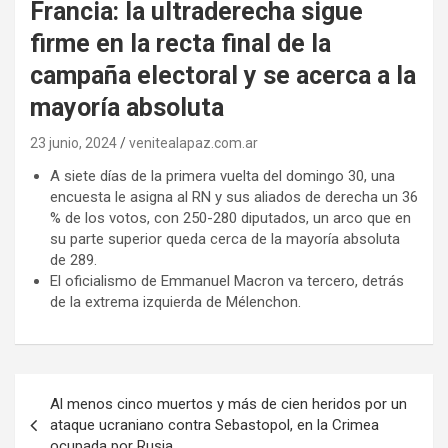
Francia: la ultraderecha sigue
firme en la recta final de la
campaña electoral y se acerca a la
mayoría absoluta
23 junio, 2024
venitealapaz.com.ar
A siete días de la primera vuelta del domingo 30, una
encuesta le asigna al RN y sus aliados de derecha un 36
% de los votos, con 250-280 diputados, un arco que en
su parte superior queda cerca de la mayoría absoluta
de 289.
El oficialismo de Emmanuel Macron va tercero, detrás
de la extrema izquierda de Mélenchon.
Navegación
Al menos cinco muertos y más de cien heridos por un
de
ataque ucraniano contra Sebastopol, en la Crimea
ocupada por Rusia