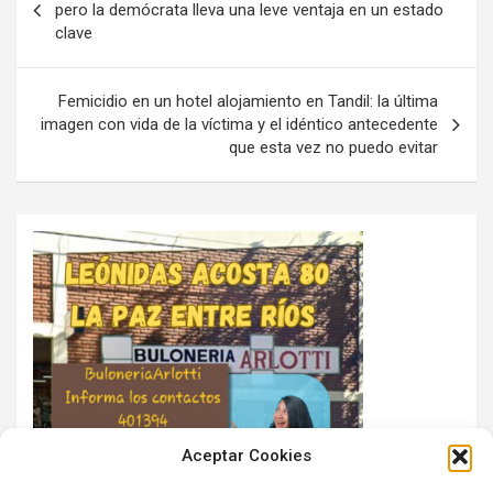
de
pero la demócrata lleva una leve ventaja en un estado
clave
entradas
Femicidio en un hotel alojamiento en Tandil: la última
imagen con vida de la víctima y el idéntico antecedente
que esta vez no puedo evitar
Aceptar Cookies