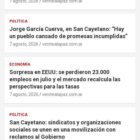
7 agosto, 2026
venitealapaz.com.ar
POLÍTICA
Jorge García Cuerva, en San Cayetano: “Hay
un pueblo cansado de promesas incumplidas”
7 agosto, 2026
venitealapaz.com.ar
ECONOMÍA
Sorpresa en EEUU: se perdieron 23.000
empleos en julio y el mercado recalcula las
perspectivas para las tasas
7 agosto, 2026
venitealapaz.com.ar
POLÍTICA
San Cayetano: sindicatos y organizaciones
sociales se unen en una movilización con
reclamos al Gobierno