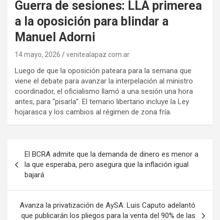
Guerra de sesiones: LLA primerea
a la oposición para blindar a
Manuel Adorni
14 mayo, 2026
venitealapaz.com.ar
Luego de que la oposición pateara para la semana que
viene el debate para avanzar la interpelación al ministro
coordinador, el oficialismo llamó a una sesión una hora
antes, para “pisarla”. El temario libertario incluye la Ley
hojarasca y los cambios al régimen de zona fría.
Navegación
El BCRA admite que la demanda de dinero es menor a
de
la que esperaba, pero asegura que la inflación igual
bajará
entradas
Avanza la privatización de AySA: Luis Caputo adelantó
que publicarán los pliegos para la venta del 90% de las