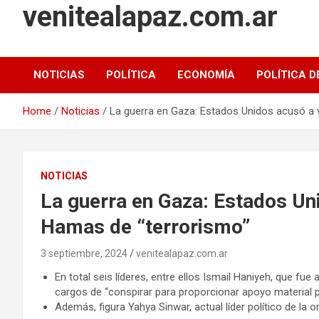
venitealapaz.com.ar
NOTICIAS
POLÍTICA
ECONOMÍA
POLÍTICA D
Home
Noticias
La guerra en Gaza: Estados Unidos acusó a v
NOTICIAS
La guerra en Gaza: Estados Uni
Hamas de “terrorismo”
3 septiembre, 2024
venitealapaz.com.ar
En total seis líderes, entre ellos Ismail Haniyeh, que fue
cargos de “conspirar para proporcionar apoyo material p
Además, figura Yahya Sinwar, actual líder político de la o