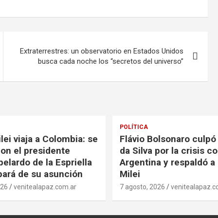
Extraterrestres: un observatorio en Estados Unidos
busca cada noche los “secretos del universo”
POLÍTICA
lei viaja a Colombia: se
Flávio Bolsonaro culpó 
con el presidente
da Silva por la crisis c
elardo de la Espriella
Argentina y respaldó a 
ipará de su asunción
Milei
026
venitealapaz.com.ar
7 agosto, 2026
venitealapaz.c