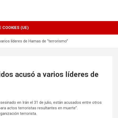
E COOKIES (UE)
arios líderes de Hamas de “terrorismo”
dos acusó a varios líderes de
 asesinado en Irán el 31 de julio, están acusados entre otros
ara actos terroristas resultantes en muerte”.
rganización terrorista.