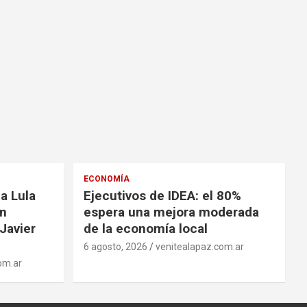
ECONOMÍA
a Lula
Ejecutivos de IDEA: el 80%
on
espera una mejora moderada
Javier
de la economía local
6 agosto, 2026
venitealapaz.com.ar
om.ar