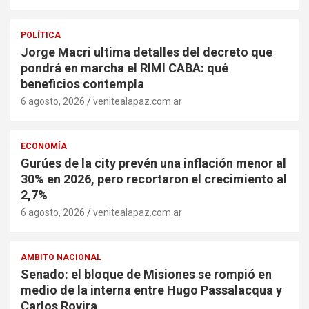
POLÍTICA
Jorge Macri ultima detalles del decreto que
pondrá en marcha el RIMI CABA: qué
beneficios contempla
6 agosto, 2026
venitealapaz.com.ar
ECONOMÍA
Gurúes de la city prevén una inflación menor al
30% en 2026, pero recortaron el crecimiento al
2,7%
6 agosto, 2026
venitealapaz.com.ar
AMBITO NACIONAL
Senado: el bloque de Misiones se rompió en
medio de la interna entre Hugo Passalacqua y
Carlos Rovira