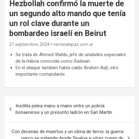
Hezbollah confirmó la muerte de
un segundo alto mando que tenía
un rol clave durante un
bombardeo israelí en Beirut
21 septiembre, 2024
venitealapaz.com.ar
Se trata de Ahmed Wahbi, jefe de unidades especiales
de la milicia conocida como Radwan.
En el ataque también había caído Ibrahim Aqil, otro
importante comandante.
Navegación
Insólita pelea mano a mano entre un policía
de
bonaerense y un presunto ladrón en San Martín
entradas
Con decenas de muertos y un clima de terror, la guerra
narco se extiende desde Sinaloa a otras zonas de