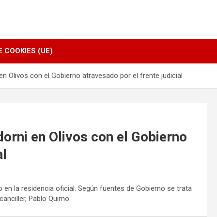
E COOKIES (UE)
en Olivos con el Gobierno atravesado por el frente judicial
dorni en Olivos con el Gobierno
al
 en la residencia oficial. Según fuentes de Gobierno se trata
anciller, Pablo Quirno.