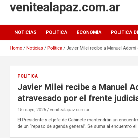
venitealapaz.com.ar
NOTICIAS
POLÍTICA
ECONOMÍA
POLÍTICA D
Home
Noticias
Política
Javier Milei recibe a Manuel Adorni 
POLÍTICA
Javier Milei recibe a Manuel A
atravesado por el frente judici
15 mayo, 2026
venitealapaz.com.ar
El Presidente y el jefe de Gabinete mantendrán un encuentro
de un “repaso de agenda general”. Se suma al encuentro el c