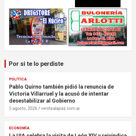
Por si te lo perdiste
POLÍTICA
Pablo Quirno también pidió la renuncia de
Victoria Villarruel y la acusó de intentar
desestabilizar al Gobierno
5 agosto, 2026
venitealapaz.com.ar
ECONOMÍA
La UIA celebra la visita de León XIV y reivindica