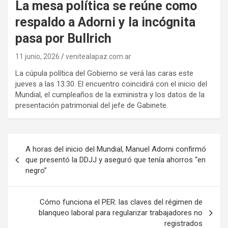
La mesa política se reúne como
respaldo a Adorni y la incógnita
pasa por Bullrich
11 junio, 2026
venitealapaz.com.ar
La cúpula política del Gobierno se verá las caras este
jueves a las 13.30. El encuentro coincidirá con el inicio del
Mundial, el cumpleaños de la exministra y los datos de la
presentación patrimonial del jefe de Gabinete.
Navegación
A horas del inicio del Mundial, Manuel Adorni confirmó
de
que presentó la DDJJ y aseguró que tenía ahorros “en
negro”
entradas
Cómo funciona el PER: las claves del régimen de
blanqueo laboral para regularizar trabajadores no
registrados