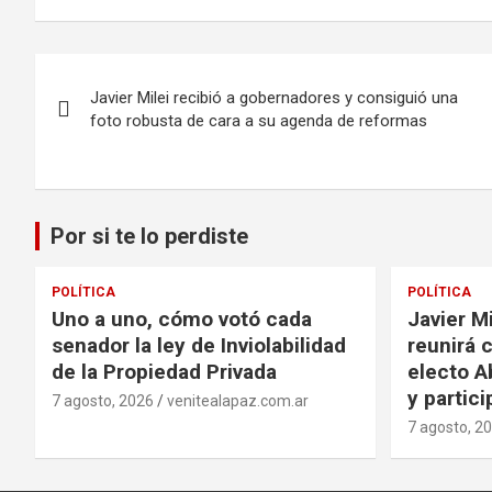
Navegación
Javier Milei recibió a gobernadores y consiguió una
de
foto robusta de cara a su agenda de reformas
entradas
Por si te lo perdiste
POLÍTICA
POLÍTICA
Uno a uno, cómo votó cada
Javier Mi
senador la ley de Inviolabilidad
reunirá 
de la Propiedad Privada
electo Ab
y partic
7 agosto, 2026
venitealapaz.com.ar
7 agosto, 2