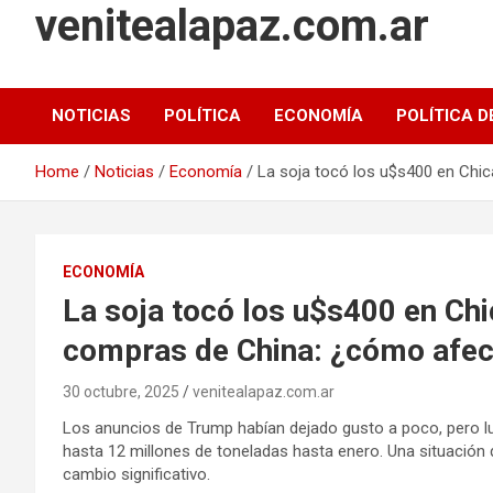
venitealapaz.com.ar
NOTICIAS
POLÍTICA
ECONOMÍA
POLÍTICA D
Home
Noticias
Economía
La soja tocó los u$s400 en Chic
ECONOMÍA
La soja tocó los u$s400 en Chi
compras de China: ¿cómo afect
30 octubre, 2025
venitealapaz.com.ar
Los anuncios de Trump habían dejado gusto a poco, pero lu
hasta 12 millones de toneladas hasta enero. Una situación q
cambio significativo.