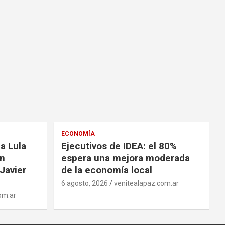
ECONOMÍA
a Lula
Ejecutivos de IDEA: el 80%
on
espera una mejora moderada
Javier
de la economía local
6 agosto, 2026
venitealapaz.com.ar
om.ar