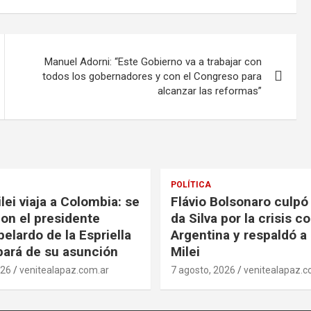
Manuel Adorni: “Este Gobierno va a trabajar con
todos los gobernadores y con el Congreso para
alcanzar las reformas”
POLÍTICA
lei viaja a Colombia: se
Flávio Bolsonaro culpó 
con el presidente
da Silva por la crisis c
elardo de la Espriella
Argentina y respaldó a 
ipará de su asunción
Milei
026
venitealapaz.com.ar
7 agosto, 2026
venitealapaz.c