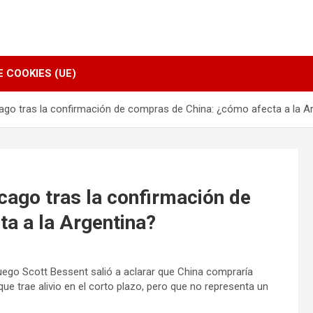
E COOKIES (UE)
ago tras la confirmación de compras de China: ¿cómo afecta a la A
cago tras la confirmación de
a a la Argentina?
ego Scott Bessent salió a aclarar que China compraría
ue trae alivio en el corto plazo, pero que no representa un