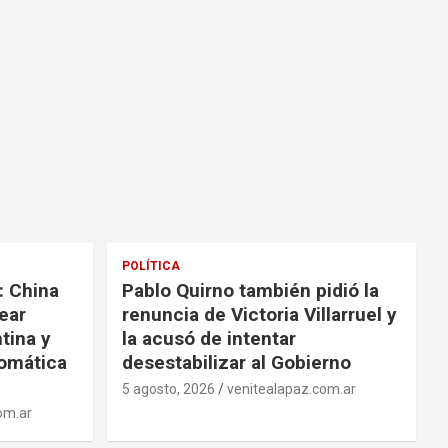
POLÍTICA
: China
Pablo Quirno también pidió la
ear
renuncia de Victoria Villarruel y
tina y
la acusó de intentar
omática
desestabilizar al Gobierno
5 agosto, 2026
venitealapaz.com.ar
om.ar