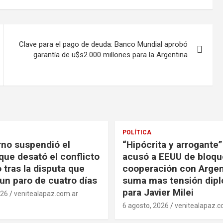
Clave para el pago de deuda: Banco Mundial aprobó
garantía de u$s2.000 millones para la Argentina
POLÍTICA
rno suspendió el
“Hipócrita y arrogante”
que desató el conflicto
acusó a EEUU de bloqu
 tras la disputa que
cooperación con Argen
un paro de cuatro días
suma mas tensión dipl
para Javier Milei
026
venitealapaz.com.ar
6 agosto, 2026
venitealapaz.c