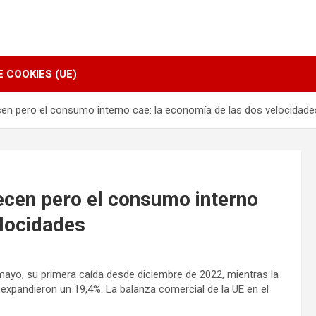
E COOKIES (UE)
en pero el consumo interno cae: la economía de las dos velocidade
ecen pero el consumo interno
elocidades
mayo, su primera caída desde diciembre de 2022, mientras la
 expandieron un 19,4%. La balanza comercial de la UE en el