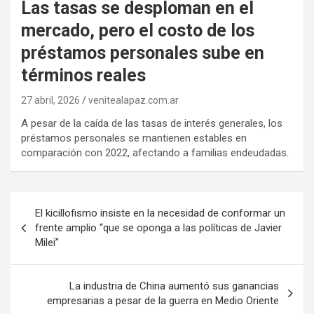
Las tasas se desploman en el
mercado, pero el costo de los
préstamos personales sube en
términos reales
27 abril, 2026
venitealapaz.com.ar
A pesar de la caída de las tasas de interés generales, los
préstamos personales se mantienen estables en
comparación con 2022, afectando a familias endeudadas.
Navegación
El kicillofismo insiste en la necesidad de conformar un
de
frente amplio “que se oponga a las políticas de Javier
Milei”
entradas
La industria de China aumentó sus ganancias
empresarias a pesar de la guerra en Medio Oriente