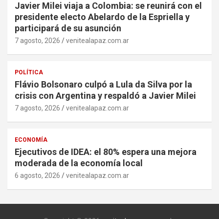
Javier Milei viaja a Colombia: se reunirá con el
presidente electo Abelardo de la Espriella y
participará de su asunción
7 agosto, 2026
venitealapaz.com.ar
POLÍTICA
Flávio Bolsonaro culpó a Lula da Silva por la
crisis con Argentina y respaldó a Javier Milei
7 agosto, 2026
venitealapaz.com.ar
ECONOMÍA
Ejecutivos de IDEA: el 80% espera una mejora
moderada de la economía local
6 agosto, 2026
venitealapaz.com.ar