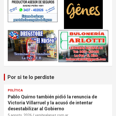
Por si te lo perdiste
POLÍTICA
Pablo Quirno también pidió la renuncia de
Victoria Villarruel y la acusó de intentar
desestabilizar al Gobierno
5 agosto, 2026
venitealapaz.com.ar