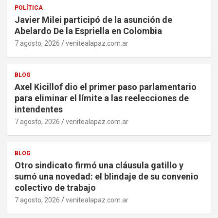
POLÍTICA
Javier Milei participó de la asunción de
Abelardo De la Espriella en Colombia
7 agosto, 2026
venitealapaz.com.ar
BLOG
Axel Kicillof dio el primer paso parlamentario
para eliminar el límite a las reelecciones de
intendentes
7 agosto, 2026
venitealapaz.com.ar
BLOG
Otro sindicato firmó una cláusula gatillo y
sumó una novedad: el blindaje de su convenio
colectivo de trabajo
7 agosto, 2026
venitealapaz.com.ar